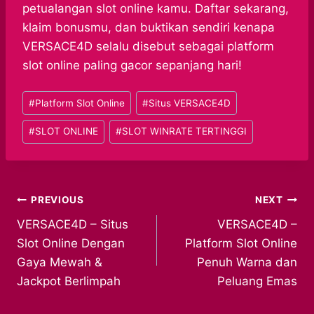
petualangan slot online kamu. Daftar sekarang,
klaim bonusmu, dan buktikan sendiri kenapa
VERSACE4D selalu disebut sebagai platform
slot online paling gacor sepanjang hari!
Post
#
Platform Slot Online
#
Situs VERSACE4D
Tags:
#
SLOT ONLINE
#
SLOT WINRATE TERTINGGI
Post
PREVIOUS
NEXT
VERSACE4D – Situs
VERSACE4D –
navigation
Slot Online Dengan
Platform Slot Online
Gaya Mewah &
Penuh Warna dan
Jackpot Berlimpah
Peluang Emas