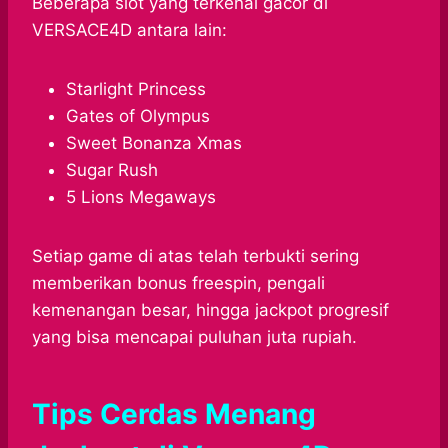
Beberapa slot yang terkenal gacor di
VERSACE4D antara lain:
Starlight Princess
Gates of Olympus
Sweet Bonanza Xmas
Sugar Rush
5 Lions Megaways
Setiap game di atas telah terbukti sering
memberikan bonus freespin, pengali
kemenangan besar, hingga jackpot progresif
yang bisa mencapai puluhan juta rupiah.
Tips Cerdas Menang