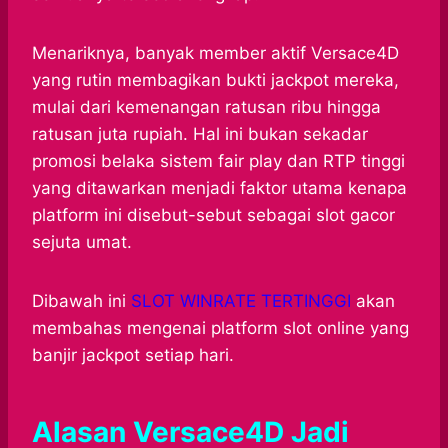
Menariknya, banyak member aktif Versace4D
yang rutin membagikan bukti jackpot mereka,
mulai dari kemenangan ratusan ribu hingga
ratusan juta rupiah. Hal ini bukan sekadar
promosi belaka sistem fair play dan RTP tinggi
yang ditawarkan menjadi faktor utama kenapa
platform ini disebut-sebut sebagai slot gacor
sejuta umat.
Dibawah ini
SLOT WINRATE TERTINGGI
akan
membahas mengenai platform slot online yang
banjir jackpot setiap hari.
Alasan Versace4D Jadi