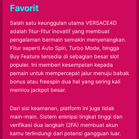
Favorit
Salah satu keunggulan utama VERSACE4D
adalah fitur-fitur inovatif yang membuat
pengalaman bermain semakin menyenangkan.
Fitur seperti Auto Spin, Turbo Mode, hingga
Buy Feature tersedia di sebagian besar slot
populer. Ini memberi kesempatan kepada
pemain untuk mempercepat jalur menuju babak
bonus atau freespin dua hal yang sering kali
memicu jackpot besar.
Dari sisi keamanan, platform ini juga tidak
main-main. Sistem enkripsi tingkat tinggi dan
verifikasi dua langkah (2FA) membuat akun
kamu terlindungi dari potensi gangguan luar.