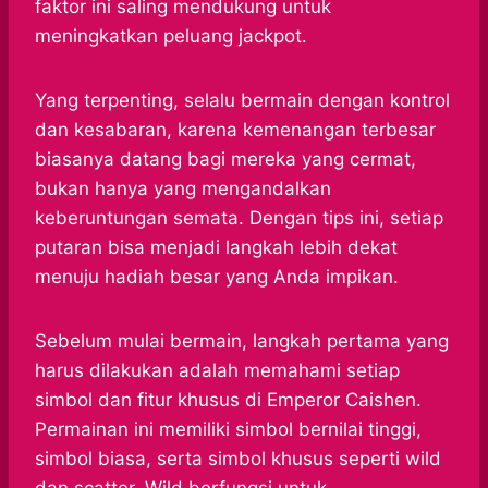
faktor ini saling mendukung untuk
meningkatkan peluang jackpot.
Yang terpenting, selalu bermain dengan kontrol
dan kesabaran, karena kemenangan terbesar
biasanya datang bagi mereka yang cermat,
bukan hanya yang mengandalkan
keberuntungan semata. Dengan tips ini, setiap
putaran bisa menjadi langkah lebih dekat
menuju hadiah besar yang Anda impikan.
Sebelum mulai bermain, langkah pertama yang
harus dilakukan adalah memahami setiap
simbol dan fitur khusus di Emperor Caishen.
Permainan ini memiliki simbol bernilai tinggi,
simbol biasa, serta simbol khusus seperti wild
dan scatter. Wild berfungsi untuk