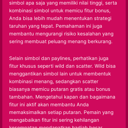
simbol apa saja yang memiliki nilai tinggi, serta
kombinasi simbol untuk memicu fitur bonus,
Anda bisa lebih mudah menentukan strategi
taruhan yang tepat. Pemahaman ini juga
membantu mengurangi risiko kesalahan yang
sering membuat peluang menang berkurang.
Selain simbol dan paylines, perhatikan juga
fitur khusus seperti wild dan scatter. Wild bisa
menggantikan simbol lain untuk membentuk
kombinasi menang, sedangkan scatter
biasanya memicu putaran gratis atau bonus
tambahan. Mengetahui kapan dan bagaimana
fitur ini aktif akan membantu Anda
memaksimalkan setiap putaran. Pemain yang
mengabaikan fitur ini sering kehilangan
kesempatan mendapatkan hadiah besar.