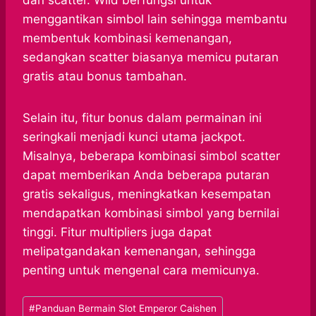
menggantikan simbol lain sehingga membantu
membentuk kombinasi kemenangan,
sedangkan scatter biasanya memicu putaran
gratis atau bonus tambahan.
Selain itu, fitur bonus dalam permainan ini
seringkali menjadi kunci utama jackpot.
Misalnya, beberapa kombinasi simbol scatter
dapat memberikan Anda beberapa putaran
gratis sekaligus, meningkatkan kesempatan
mendapatkan kombinasi simbol yang bernilai
tinggi. Fitur multipliers juga dapat
melipatgandakan kemenangan, sehingga
penting untuk mengenal cara memicunya.
Post
#
Panduan Bermain Slot Emperor Caishen