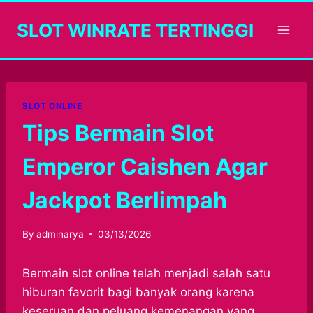
Skip
SLOT WINRATE TERTINGGI
to
content
SLOT ONLINE
Tips Bermain Slot
Emperor Caishen Agar
Jackpot Berlimpah
By
adminarya
03/13/2026
Bermain slot online telah menjadi salah satu
hiburan favorit bagi banyak orang karena
keseruan dan peluang kemenangan yang