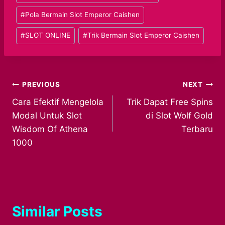
Tags:
#
Pola Bermain Slot Emperor Caishen
#
SLOT ONLINE
#
Trik Bermain Slot Emperor Caishen
Post
PREVIOUS
NEXT
Cara Efektif Mengelola
Trik Dapat Free Spins
navigation
Modal Untuk Slot
di Slot Wolf Gold
Wisdom Of Athena
Terbaru
1000
Similar Posts