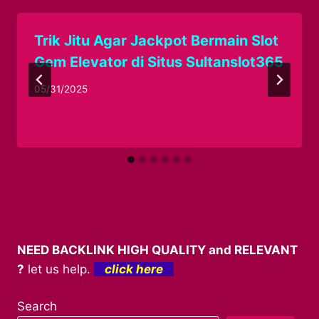
Trik Jitu Agar Jackpot Bermain Slot
Gem Elevator di Situs Sultanslot365
05/31/2025
NEED BACKLINK HIGH QUALITY and RELEVANT
?
let us help.
click here
Search