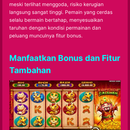
meski terlihat menggoda, risiko kerugian
langsung sangat tinggi. Pemain yang cerdas
selalu bermain bertahap, menyesuaikan
taruhan dengan kondisi permainan dan
peluang munculnya fitur bonus.
Manfaatkan Bonus dan Fitur
Tambahan