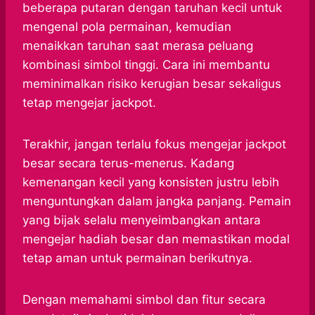
beberapa putaran dengan taruhan kecil untuk
mengenal pola permainan, kemudian
menaikkan taruhan saat merasa peluang
kombinasi simbol tinggi. Cara ini membantu
meminimalkan risiko kerugian besar sekaligus
tetap mengejar jackpot.
Terakhir, jangan terlalu fokus mengejar jackpot
besar secara terus-menerus. Kadang
kemenangan kecil yang konsisten justru lebih
menguntungkan dalam jangka panjang. Pemain
yang bijak selalu menyeimbangkan antara
mengejar hadiah besar dan memastikan modal
tetap aman untuk permainan berikutnya.
Dengan memahami simbol dan fitur secara