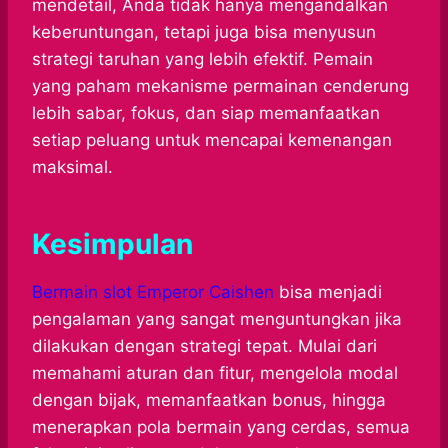
mendetail, Anda tidak hanya mengandalkan
keberuntungan, tetapi juga bisa menyusun
strategi taruhan yang lebih efektif. Pemain
yang paham mekanisme permainan cenderung
lebih sabar, fokus, dan siap memanfaatkan
setiap peluang untuk mencapai kemenangan
maksimal.
Kesimpulan
Bermain slot Emperor Caishen
bisa menjadi
pengalaman yang sangat menguntungkan jika
dilakukan dengan strategi tepat. Mulai dari
memahami aturan dan fitur, mengelola modal
dengan bijak, memanfaatkan bonus, hingga
menerapkan pola bermain yang cerdas, semua