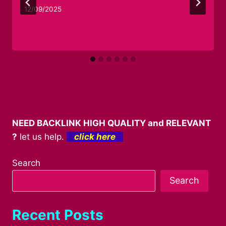
12/09/2025
NEED BACKLINK HIGH QUALITY and RELEVANT
?
let us help.
click here
Search
Search
Recent Posts