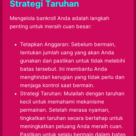
Strategi Taruhan
Mengelola bankroll Anda adalah langkah
penting untuk meraih cuan besar:
Tetapkan Anggaran: Sebelum bermain,
tentukan jumlah uang yang akan Anda
gunakan dan pastikan untuk tidak melebihi
batas tersebut. Ini membantu Anda
menghindari kerugian yang tidak perlu dan
menjaga kontrol saat bermain.
Strategi Taruhan: Mulailah dengan taruhan
kecil untuk memahami mekanisme
permainan. Setelah merasa nyaman,
tingkatkan taruhan secara bertahap untuk
meningkatkan peluang Anda meraih cuan.
Pastikan untuk selalu bermain dalam batas