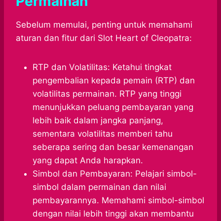
Permainan
Sebelum memulai, penting untuk memahami
aturan dan fitur dari Slot Heart of Cleopatra:
RTP dan Volatilitas: Ketahui tingkat
pengembalian kepada pemain (RTP) dan
volatilitas permainan. RTP yang tinggi
menunjukkan peluang pembayaran yang
lebih baik dalam jangka panjang,
sementara volatilitas memberi tahu
seberapa sering dan besar kemenangan
yang dapat Anda harapkan.
Simbol dan Pembayaran: Pelajari simbol-
simbol dalam permainan dan nilai
pembayarannya. Memahami simbol-simbol
dengan nilai lebih tinggi akan membantu