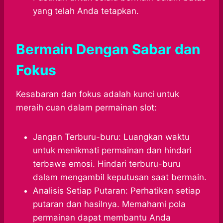
yang telah Anda tetapkan.
Bermain Dengan Sabar dan
Fokus
Kesabaran dan fokus adalah kunci untuk
meraih cuan dalam permainan slot:
Jangan Terburu-buru: Luangkan waktu
untuk menikmati permainan dan hindari
terbawa emosi. Hindari terburu-buru
dalam mengambil keputusan saat bermain.
Analisis Setiap Putaran: Perhatikan setiap
putaran dan hasilnya. Memahami pola
permainan dapat membantu Anda