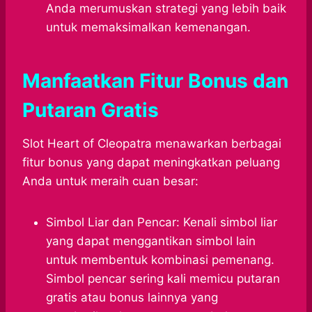
Anda merumuskan strategi yang lebih baik
untuk memaksimalkan kemenangan.
Manfaatkan Fitur Bonus dan
Putaran Gratis
Slot Heart of Cleopatra menawarkan berbagai
fitur bonus yang dapat meningkatkan peluang
Anda untuk meraih cuan besar:
Simbol Liar dan Pencar: Kenali simbol liar
yang dapat menggantikan simbol lain
untuk membentuk kombinasi pemenang.
Simbol pencar sering kali memicu putaran
gratis atau bonus lainnya yang