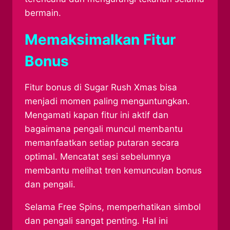
bermain.
Memaksimalkan Fitur
Bonus
Fitur bonus di Sugar Rush Xmas bisa
menjadi momen paling menguntungkan.
Mengamati kapan fitur ini aktif dan
bagaimana pengali muncul membantu
memanfaatkan setiap putaran secara
optimal. Mencatat sesi sebelumnya
membantu melihat tren kemunculan bonus
dan pengali.
Selama Free Spins, memperhatikan simbol
dan pengali sangat penting. Hal ini