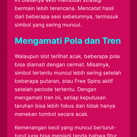
ini biasanya aktif membuat strategi
bermain lebih terencana. Mencatat hasil
dari beberapa sesi sebelumnya, termasuk
simbol yang sering muncul.
Mengamati Pola dan Tren
Walaupun slot terlihat acak, beberapa pola
bisa diamati dengan cermat. Misalnya,
simbol tertentu muncul lebih sering setelah
beberapa putaran, atau Free Spins aktif
setelah periode tertentu. Dengan
mengamati tren ini, setiap keputusan
taruhan bisa lebih fokus dan tidak hanya
menekan tombol secara acak.
Kemenangan kecil yang muncul berturut-
turut juga bisa menjadi tanda bahwa fitur