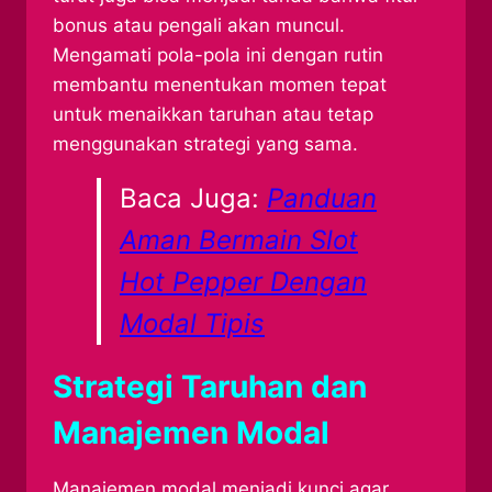
bonus atau pengali akan muncul.
Mengamati pola-pola ini dengan rutin
membantu menentukan momen tepat
untuk menaikkan taruhan atau tetap
menggunakan strategi yang sama.
Baca Juga:
Panduan
Aman Bermain Slot
Hot Pepper Dengan
Modal Tipis
Strategi Taruhan dan
Manajemen Modal
Manajemen modal menjadi kunci agar