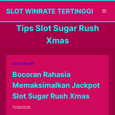
Skip
SLOT WINRATE TERTINGGI
to
content
Tips Slot Sugar Rush
Xmas
SLOT ONLINE
Bocoran Rahasia
Memaksimalkan Jackpot
Slot Sugar Rush Xmas
11/29/2025