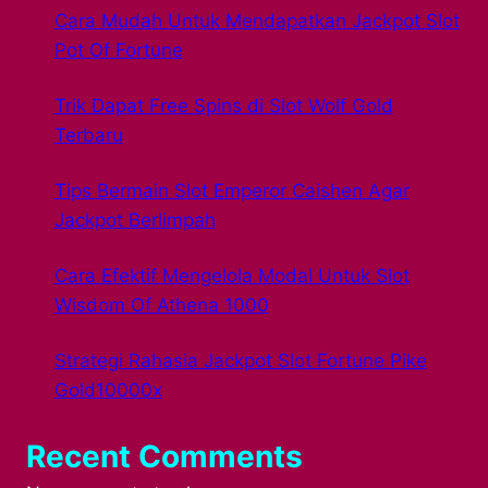
Cara Mudah Untuk Mendapatkan Jackpot Slot
Pot Of Fortune
Trik Dapat Free Spins di Slot Wolf Gold
Terbaru
Tips Bermain Slot Emperor Caishen Agar
Jackpot Berlimpah
Cara Efektif Mengelola Modal Untuk Slot
Wisdom Of Athena 1000
Strategi Rahasia Jackpot Slot Fortune Pike
Gold10000x
Recent Comments