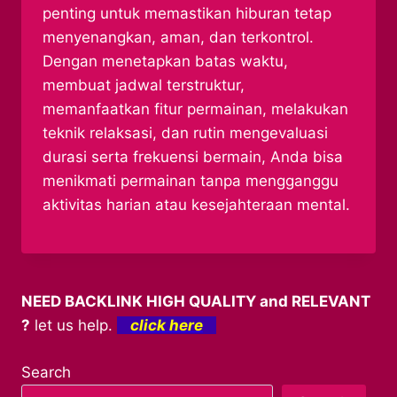
penting untuk memastikan hiburan tetap
menyenangkan, aman, dan terkontrol.
Dengan menetapkan batas waktu,
membuat jadwal terstruktur,
memanfaatkan fitur permainan, melakukan
teknik relaksasi, dan rutin mengevaluasi
durasi serta frekuensi bermain, Anda bisa
menikmati permainan tanpa mengganggu
aktivitas harian atau kesejahteraan mental.
NEED BACKLINK HIGH QUALITY and RELEVANT
?
let us help.
click here
Search