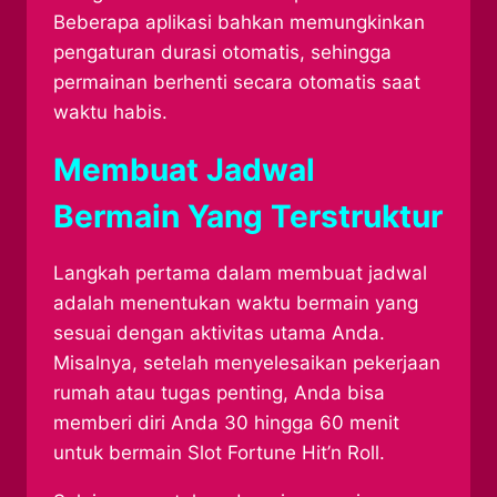
Beberapa aplikasi bahkan memungkinkan
pengaturan durasi otomatis, sehingga
permainan berhenti secara otomatis saat
waktu habis.
Membuat Jadwal
Bermain Yang Terstruktur
Langkah pertama dalam membuat jadwal
adalah menentukan waktu bermain yang
sesuai dengan aktivitas utama Anda.
Misalnya, setelah menyelesaikan pekerjaan
rumah atau tugas penting, Anda bisa
memberi diri Anda 30 hingga 60 menit
untuk bermain Slot Fortune Hit’n Roll.