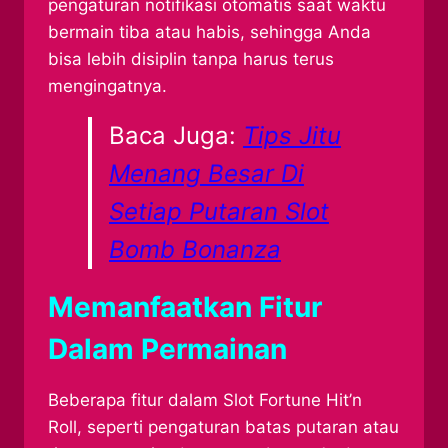
pengaturan notifikasi otomatis saat waktu
bermain tiba atau habis, sehingga Anda
bisa lebih disiplin tanpa harus terus
mengingatnya.
Baca Juga:
Tips Jitu
Menang Besar Di
Setiap Putaran Slot
Bomb Bonanza
Memanfaatkan Fitur
Dalam Permainan
Beberapa fitur dalam Slot Fortune Hit’n
Roll, seperti pengaturan batas putaran atau