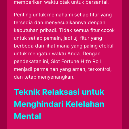
memberikan waktu otak untuk bersantai.
Penting untuk memahami setiap fitur yang
tersedia dan menyesuaikannya dengan
kebutuhan pribadi. Tidak semua fitur cocok
untuk setiap pemain, jadi uji fitur yang
berbeda dan lihat mana yang paling efektif
untuk mengatur waktu Anda. Dengan
pendekatan ini, Slot Fortune Hit’n Roll
menjadi permainan yang aman, terkontrol,
dan tetap menyenangkan.
Teknik Relaksasi untuk
Menghindari Kelelahan
Mental