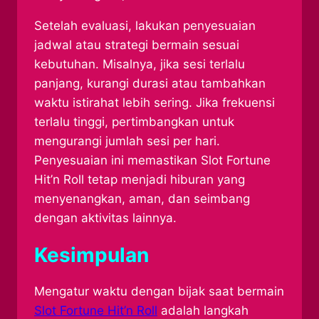
Setelah evaluasi, lakukan penyesuaian
jadwal atau strategi bermain sesuai
kebutuhan. Misalnya, jika sesi terlalu
panjang, kurangi durasi atau tambahkan
waktu istirahat lebih sering. Jika frekuensi
terlalu tinggi, pertimbangkan untuk
mengurangi jumlah sesi per hari.
Penyesuaian ini memastikan Slot Fortune
Hit’n Roll tetap menjadi hiburan yang
menyenangkan, aman, dan seimbang
dengan aktivitas lainnya.
Kesimpulan
Mengatur waktu dengan bijak saat bermain
Slot Fortune Hit’n Roll
adalah langkah