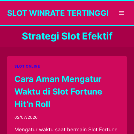
Skip
SLOT WINRATE TERTINGGI
to
content
Strategi Slot Efektif
SLOT ONLINE
Cara Aman Mengatur
Waktu di Slot Fortune
Hit’n Roll
02/07/2026
Mengatur waktu saat bermain Slot Fortune