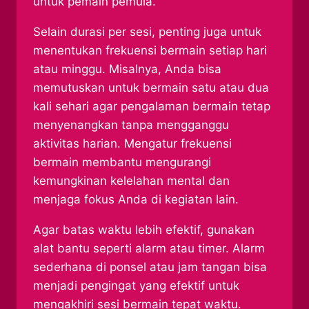
untuk pemain pemula.
Selain durasi per sesi, penting juga untuk
menentukan frekuensi bermain setiap hari
atau minggu. Misalnya, Anda bisa
memutuskan untuk bermain satu atau dua
kali sehari agar pengalaman bermain tetap
menyenangkan tanpa mengganggu
aktivitas harian. Mengatur frekuensi
bermain membantu mengurangi
kemungkinan kelelahan mental dan
menjaga fokus Anda di kegiatan lain.
Agar batas waktu lebih efektif, gunakan
alat bantu seperti alarm atau timer. Alarm
sederhana di ponsel atau jam tangan bisa
menjadi pengingat yang efektif untuk
mengakhiri sesi bermain tepat waktu.