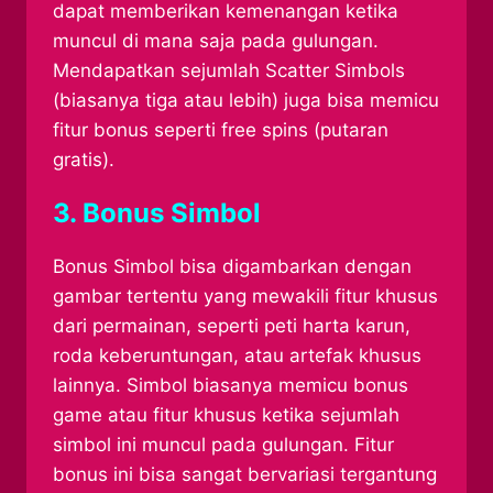
dapat memberikan kemenangan ketika
muncul di mana saja pada gulungan.
Mendapatkan sejumlah Scatter Simbols
(biasanya tiga atau lebih) juga bisa memicu
fitur bonus seperti free spins (putaran
gratis).
3. Bonus Simbol
Bonus Simbol bisa digambarkan dengan
gambar tertentu yang mewakili fitur khusus
dari permainan, seperti peti harta karun,
roda keberuntungan, atau artefak khusus
lainnya. Simbol biasanya memicu bonus
game atau fitur khusus ketika sejumlah
simbol ini muncul pada gulungan. Fitur
bonus ini bisa sangat bervariasi tergantung