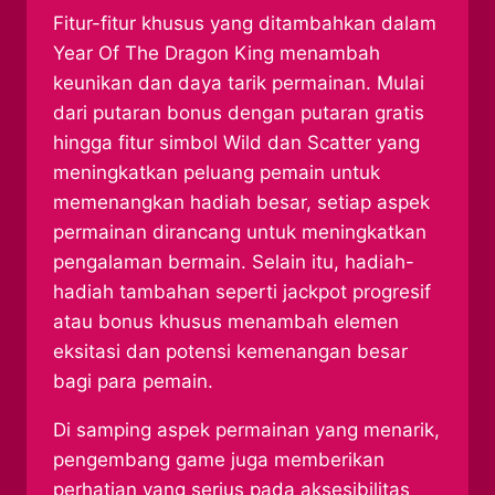
Fitur-fitur khusus yang ditambahkan dalam
Year Of The Dragon King menambah
keunikan dan daya tarik permainan. Mulai
dari putaran bonus dengan putaran gratis
hingga fitur simbol Wild dan Scatter yang
meningkatkan peluang pemain untuk
memenangkan hadiah besar, setiap aspek
permainan dirancang untuk meningkatkan
pengalaman bermain. Selain itu, hadiah-
hadiah tambahan seperti jackpot progresif
atau bonus khusus menambah elemen
eksitasi dan potensi kemenangan besar
bagi para pemain.
Di samping aspek permainan yang menarik,
pengembang game juga memberikan
perhatian yang serius pada aksesibilitas