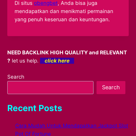
Di situs
obengbet
, Anda bisa juga
mendapatkan dan menikmati permainan
yang penuh keseruan dan keuntungan.
NEED BACKLINK HIGH QUALITY and RELEVANT
?
let us help.
click here
Search
Search
Recent Posts
Cara Mudah Untuk Mendapatkan Jackpot Slot
Pot Of Fortune