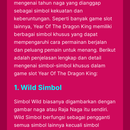
mengenai tahun naga yang dianggap
sebagai simbol kekuatan dan
keberuntungan. Seperti banyak game slot
lainnya, Year Of The Dragon King memiliki
berbagai simbol khusus yang dapat
mempengaruhi cara permainan berjalan
dan peluang pemain untuk menang. Berikut
adalah penjelasan lengkap dan detail
mengenai simbol-simbol khusus dalam
game slot Year Of The Dragon King:
1. Wild Simbol
Simbol Wild biasanya digambarkan dengan
gambar naga atau Raja Naga itu sendiri.
Wild Simbol berfungsi sebagai pengganti
semua simbol lainnya kecuali simbol