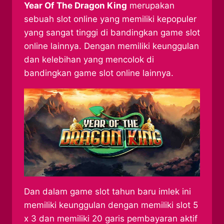
Year Of The Dragon King
merupakan
sebuah slot online yang memiliki kepopuler
yang sangat tinggi di bandingkan game slot
online lainnya. Dengan memiliki keunggulan
dan kelebihan yang mencolok di
bandingkan game slot online lainnya.
Dan dalam game slot tahun baru imlek ini
memiliki keunggulan dengan memiliki slot 5
x 3 dan memiliki 20 garis pembayaran aktif