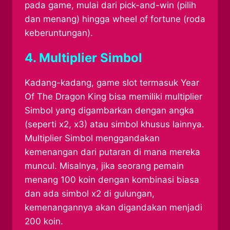
pada game, mulai dari pick-and-win (pilih
dan menang) hingga wheel of fortune (roda
keberuntungan).
4. Multiplier Simbol
Kadang-kadang, game slot termasuk Year
Of The Dragon King bisa memiliki multiplier
Simbol yang digambarkan dengan angka
(seperti x2, x3) atau simbol khusus lainnya.
Multiplier Simbol menggandakan
kemenangan dari putaran di mana mereka
muncul. Misalnya, jika seorang pemain
menang 100 koin dengan kombinasi biasa
dan ada simbol x2 di gulungan,
kemenangannya akan digandakan menjadi
200 koin.