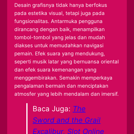
Desain grafisnya tidak hanya berfokus
pada estetika visual, tetapi juga pada
fungsionalitas. Antarmuka pengguna
dirancang dengan baik, menampilkan
tombol-tombol yang jelas dan mudah
diakses untuk memudahkan navigasi
pemain. Efek suara yang mendukung,
seperti musik latar yang bernuansa oriental
dan efek suara kemenangan yang
menggembirakan. Semakin memperkaya
pengalaman bermain dan menciptakan
atmosfer yang lebih mendalam dan imersif.
Baca Juga:
The
Sword and the Grail
Excalibur, Slot Online