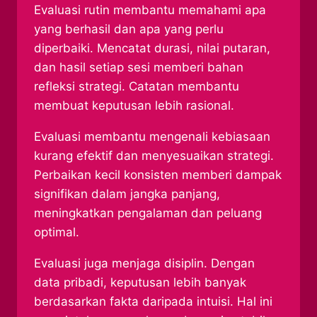
Evaluasi rutin membantu memahami apa
yang berhasil dan apa yang perlu
diperbaiki. Mencatat durasi, nilai putaran,
dan hasil setiap sesi memberi bahan
refleksi strategi. Catatan membantu
membuat keputusan lebih rasional.
Evaluasi membantu mengenali kebiasaan
kurang efektif dan menyesuaikan strategi.
Perbaikan kecil konsisten memberi dampak
signifikan dalam jangka panjang,
meningkatkan pengalaman dan peluang
optimal.
Evaluasi juga menjaga disiplin. Dengan
data pribadi, keputusan lebih banyak
berdasarkan fakta daripada intuisi. Hal ini