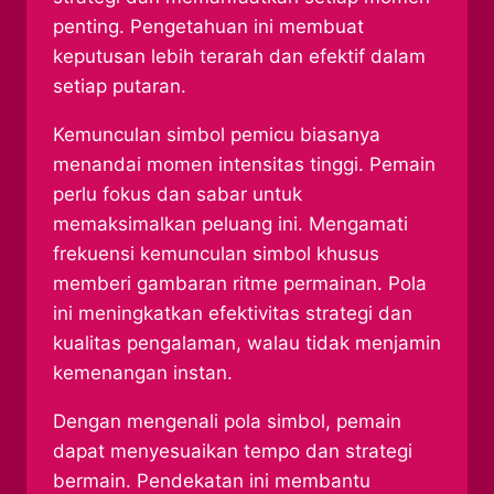
penting. Pengetahuan ini membuat
keputusan lebih terarah dan efektif dalam
setiap putaran.
Kemunculan simbol pemicu biasanya
menandai momen intensitas tinggi. Pemain
perlu fokus dan sabar untuk
memaksimalkan peluang ini. Mengamati
frekuensi kemunculan simbol khusus
memberi gambaran ritme permainan. Pola
ini meningkatkan efektivitas strategi dan
kualitas pengalaman, walau tidak menjamin
kemenangan instan.
Dengan mengenali pola simbol, pemain
dapat menyesuaikan tempo dan strategi
bermain. Pendekatan ini membantu