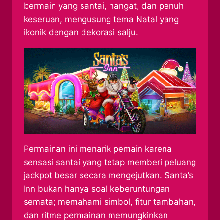
bermain yang santai, hangat, dan penuh
keseruan, mengusung tema Natal yang
ikonik dengan dekorasi salju.
Permainan ini menarik pemain karena
sensasi santai yang tetap memberi peluang
jackpot besar secara mengejutkan. Santa’s
Inn bukan hanya soal keberuntungan
semata; memahami simbol, fitur tambahan,
dan ritme permainan memungkinkan