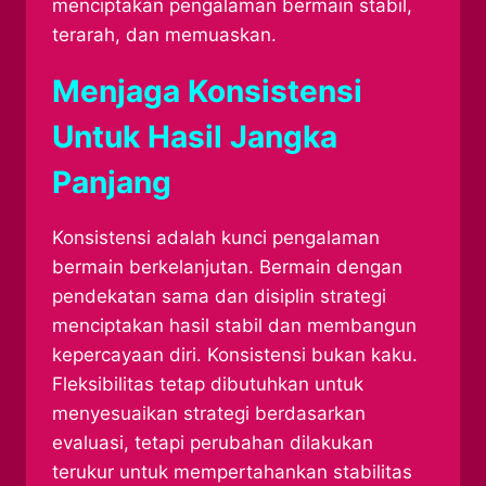
menciptakan pengalaman bermain stabil,
terarah, dan memuaskan.
Menjaga Konsistensi
Untuk Hasil Jangka
Panjang
Konsistensi adalah kunci pengalaman
bermain berkelanjutan. Bermain dengan
pendekatan sama dan disiplin strategi
menciptakan hasil stabil dan membangun
kepercayaan diri. Konsistensi bukan kaku.
Fleksibilitas tetap dibutuhkan untuk
menyesuaikan strategi berdasarkan
evaluasi, tetapi perubahan dilakukan
terukur untuk mempertahankan stabilitas