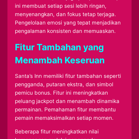
ini membuat setiap sesi lebih ringan,
menyenangkan, dan fokus tetap terjaga.
Pengelolaan emosi yang tepat menjadikan
pengalaman konsisten dan memuaskan.
Fitur Tambahan yang
Menambah Keseruan
Santa’s Inn memiliki fitur tambahan seperti
pengganda, putaran ekstra, dan simbol
pemicu bonus. Fitur ini meningkatkan
peluang jackpot dan menambah dinamika
permainan. Pemahaman fitur membantu
pemain memaksimalkan setiap momen.
Beberapa fitur meningkatkan nilai