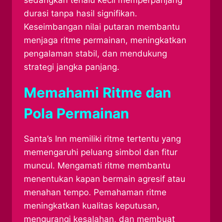
sedangkan terlalu kecil memperpanjang
durasi tanpa hasil signifikan.
Keseimbangan nilai putaran membantu
menjaga ritme permainan, meningkatkan
pengalaman stabil, dan mendukung
strategi jangka panjang.
Memahami Ritme dan
Pola Permainan
Santa’s Inn memiliki ritme tertentu yang
memengaruhi peluang simbol dan fitur
muncul. Mengamati ritme membantu
menentukan kapan bermain agresif atau
menahan tempo. Pemahaman ritme
meningkatkan kualitas keputusan,
mengurangi kesalahan, dan membuat