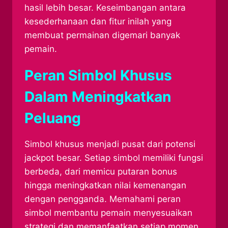
hasil lebih besar. Keseimbangan antara
kesederhanaan dan fitur inilah yang
membuat permainan digemari banyak
pemain.
Peran Simbol Khusus
Dalam Meningkatkan
Peluang
Simbol khusus menjadi pusat dari potensi
jackpot besar. Setiap simbol memiliki fungsi
berbeda, dari memicu putaran bonus
hingga meningkatkan nilai kemenangan
dengan pengganda. Memahami peran
simbol membantu pemain menyesuaikan
strategi dan memanfaatkan setiap momen