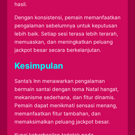
hasil.
Dengan konsistensi, pemain memanfaatkan
pengalaman sebelumnya untuk keputusan
lebih baik. Setiap sesi terasa lebih terarah,
memuaskan, dan meningkatkan peluang
jackpot besar secara berkelanjutan.
Kesimpulan
Santa’s Inn menawarkan pengalaman
bermain santai dengan tema Natal hangat,
mekanisme sederhana, dan fitur dinamis.
Pemain dapat menikmati sensasi menang,
memanfaatkan fitur tambahan, dan
memaksimalkan peluang jackpot besar.