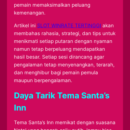
pemain memaksimalkan peluang
kemenangan.
Artikel ini
SLOT WINRATE TERTINGGI
akan
membahas rahasia, strategi, dan tips untuk
menikmati setiap putaran dengan nyaman
namun tetap berpeluang mendapatkan
hasil besar. Setiap sesi dirancang agar
pengalaman tetap menyenangkan, terarah,
dan menghibur bagi pemain pemula
maupun berpengalaman.
Daya Tarik Tema Santa’s
Inn
Tema Santa’s Inn memikat dengan suasana