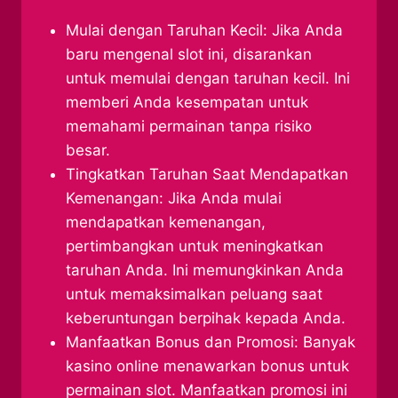
Mulai dengan Taruhan Kecil: Jika Anda
baru mengenal slot ini, disarankan
untuk memulai dengan taruhan kecil. Ini
memberi Anda kesempatan untuk
memahami permainan tanpa risiko
besar.
Tingkatkan Taruhan Saat Mendapatkan
Kemenangan: Jika Anda mulai
mendapatkan kemenangan,
pertimbangkan untuk meningkatkan
taruhan Anda. Ini memungkinkan Anda
untuk memaksimalkan peluang saat
keberuntungan berpihak kepada Anda.
Manfaatkan Bonus dan Promosi: Banyak
kasino online menawarkan bonus untuk
permainan slot. Manfaatkan promosi ini