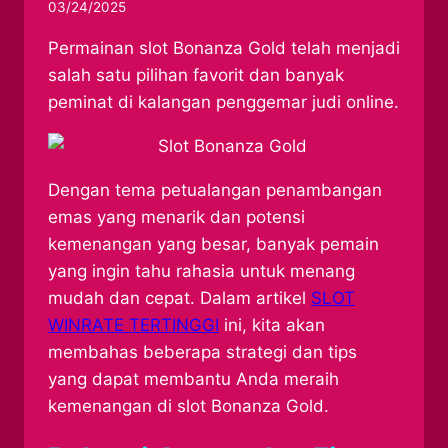
03/24/2025
Permainan slot Bonanza Gold telah menjadi
salah satu pilihan favorit dan banyak
peminat di kalangan penggemar judi online.
Dengan tema petualangan penambangan
emas yang menarik dan potensi
kemenangan yang besar, banyak pemain
yang ingin tahu rahasia untuk menang
mudah dan cepat. Dalam artikel
SLOT
WINRATE TERTINGGI
ini, kita akan
membahas beberapa strategi dan tips
yang dapat membantu Anda meraih
kemenangan di slot Bonanza Gold.