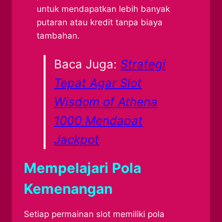
untuk mendapatkan lebih banyak
putaran atau kredit tanpa biaya
tambahan.
Baca Juga:
Strategi
Tepat Agar Slot
Wisdom of Athena
1000 Mendapat
Jackpot
Mempelajari Pola
Kemenangan
Setiap permainan slot memiliki pola