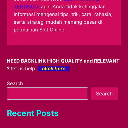
TERTINGGI
agar Anda tidak ketinggalan
informasi mengenai tips, trik, cara, rahasia,
serta strategi mudah menang besar di
permainan Slot Online.
NEED BACKLINK HIGH QUALITY and RELEVANT
?
let us help.
click here
Search
Search
Recent Posts