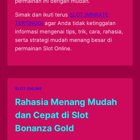
permainan ini dengan mudah.
Simak dan ikuti terus
SLOT WINRATE
TERTINGGI
agar Anda tidak ketinggalan
informasi mengenai tips, trik, cara, rahasia,
serta strategi mudah menang besar di
permainan Slot Online.
SLOT ONLINE
Rahasia Menang Mudah
dan Cepat di Slot
Bonanza Gold