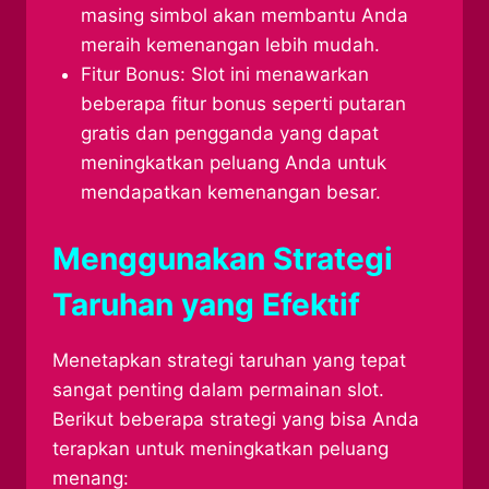
masing simbol akan membantu Anda
meraih kemenangan lebih mudah.
Fitur Bonus: Slot ini menawarkan
beberapa fitur bonus seperti putaran
gratis dan pengganda yang dapat
meningkatkan peluang Anda untuk
mendapatkan kemenangan besar.
Menggunakan Strategi
Taruhan yang Efektif
Menetapkan strategi taruhan yang tepat
sangat penting dalam permainan slot.
Berikut beberapa strategi yang bisa Anda
terapkan untuk meningkatkan peluang
menang: