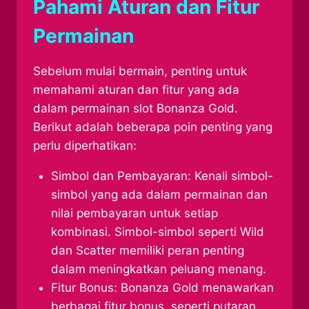
Pahami Aturan dan Fitur
Permainan
Sebelum mulai bermain, penting untuk
memahami aturan dan fitur yang ada
dalam permainan slot Bonanza Gold.
Berikut adalah beberapa poin penting yang
perlu diperhatikan:
Simbol dan Pembayaran: Kenali simbol-
simbol yang ada dalam permainan dan
nilai pembayaran untuk setiap
kombinasi. Simbol-simbol seperti Wild
dan Scatter memiliki peran penting
dalam meningkatkan peluang menang.
Fitur Bonus: Bonanza Gold menawarkan
berbagai fitur bonus, seperti putaran