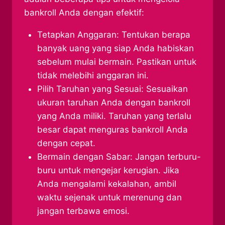
bankroll Anda dengan efektif:
Tetapkan Anggaran: Tentukan berapa
banyak uang yang siap Anda habiskan
sebelum mulai bermain. Pastikan untuk
tidak melebihi anggaran ini.
Pilih Taruhan yang Sesuai: Sesuaikan
ukuran taruhan Anda dengan bankroll
yang Anda miliki. Taruhan yang terlalu
besar dapat menguras bankroll Anda
dengan cepat.
Bermain dengan Sabar: Jangan terburu-
buru untuk mengejar kerugian. Jika
Anda mengalami kekalahan, ambil
waktu sejenak untuk merenung dan
jangan terbawa emosi.