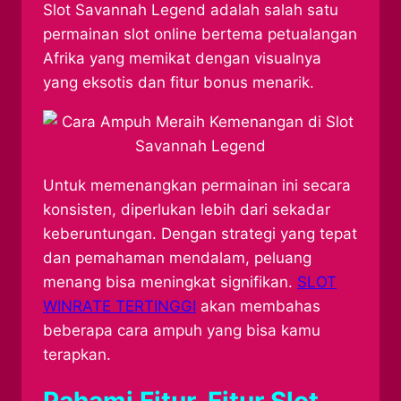
Slot Savannah Legend adalah salah satu
permainan slot online bertema petualangan
Afrika yang memikat dengan visualnya
yang eksotis dan fitur bonus menarik.
Untuk memenangkan permainan ini secara
konsisten, diperlukan lebih dari sekadar
keberuntungan. Dengan strategi yang tepat
dan pemahaman mendalam, peluang
menang bisa meningkat signifikan.
SLOT
WINRATE TERTINGGI
akan membahas
beberapa cara ampuh yang bisa kamu
terapkan.