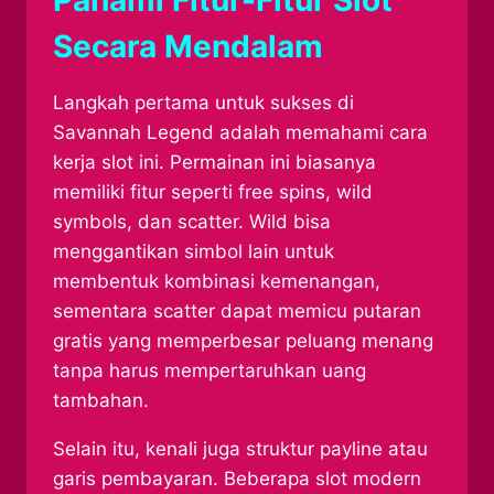
Pahami Fitur-Fitur Slot
Secara Mendalam
Langkah pertama untuk sukses di
Savannah Legend adalah memahami cara
kerja slot ini. Permainan ini biasanya
memiliki fitur seperti free spins, wild
symbols, dan scatter. Wild bisa
menggantikan simbol lain untuk
membentuk kombinasi kemenangan,
sementara scatter dapat memicu putaran
gratis yang memperbesar peluang menang
tanpa harus mempertaruhkan uang
tambahan.
Selain itu, kenali juga struktur payline atau
garis pembayaran. Beberapa slot modern