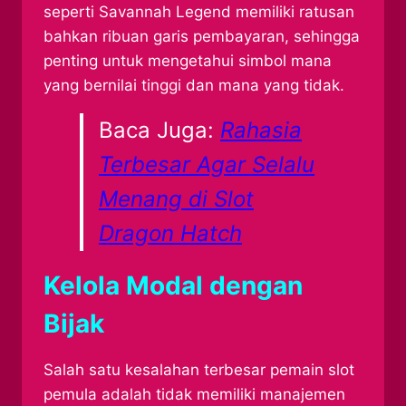
seperti Savannah Legend memiliki ratusan
bahkan ribuan garis pembayaran, sehingga
penting untuk mengetahui simbol mana
yang bernilai tinggi dan mana yang tidak.
Baca Juga:
Rahasia
Terbesar Agar Selalu
Menang di Slot
Dragon Hatch
Kelola Modal dengan
Bijak
Salah satu kesalahan terbesar pemain slot
pemula adalah tidak memiliki manajemen