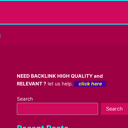
h
NEED BACKLINK HIGH QUALITY and
RELEVANT ?
let us help.
click here
Search
Search