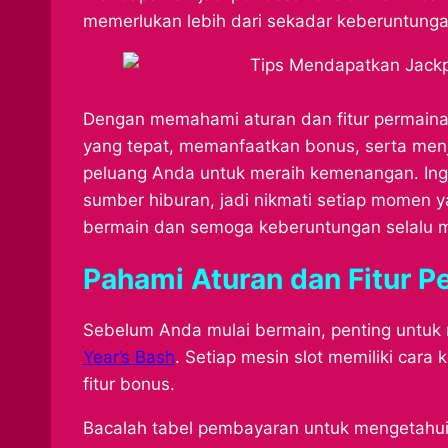
memerlukan lebih dari sekadar keberuntunga
Dengan memahami aturan dan fitur permainan
yang tepat, memanfaatkan bonus, serta menj
peluang Anda untuk meraih kemenangan. Ing
sumber hiburan, jadi nikmati setiap momen 
bermain dan semoga keberuntungan selalu m
Pahami Aturan dan Fitur P
Sebelum Anda mulai bermain, penting untuk
Year’s Bash
. Setiap mesin slot memiliki cara
fitur bonus.
Bacalah tabel pembayaran untuk mengetahui s