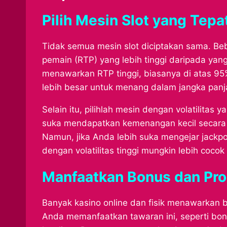
Pilih Mesin Slot yang Tepa
Tidak semua mesin slot diciptakan sama. Be
pemain (RTP) yang lebih tinggi daripada yang
menawarkan RTP tinggi, biasanya di atas 9
lebih besar untuk menang dalam jangka panj
Selain itu, pilihlah mesin dengan volatilita
suka mendapatkan kemenangan kecil secara ter
Namun, jika Anda lebih suka mengejar jackpot
dengan volatilitas tinggi mungkin lebih coco
Manfaatkan Bonus dan Pr
Banyak kasino online dan fisik menawarkan 
Anda memanfaatkan tawaran ini, seperti bon