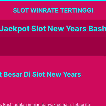
SLOT WINRATE TERTINGGI
Jackpot Slot New Years Bas
 Besar Di Slot New Years
s Bash adalah impian banyak pemain, tetapi itu