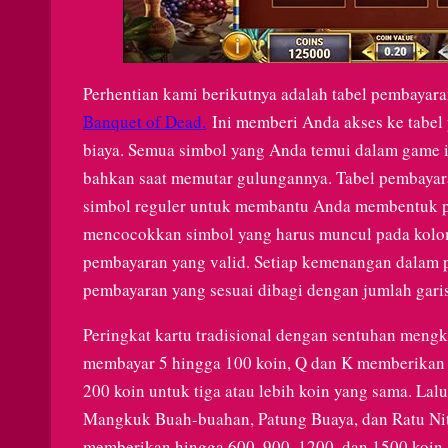
Perhentian kami berikutnya adalah tabel pembayar
Banquet of Dead.
Ini memberi Anda akses ke tabel
biaya. Semua simbol yang Anda temui dalam game in
bahkan saat memutar gulungannya. Tabel pembaya
simbol reguler untuk membantu Anda membentuk po
mencocokkan simbol yang harus muncul pada kolom 
pembayaran yang valid. Setiap kemenangan dalam p
pembayaran yang sesuai dibagi dengan jumlah gar
Peringkat kartu tradisional dengan sentuhan mengk
membayar 5 hingga 100 koin, Q dan K memberikan
200 koin untuk tiga atau lebih koin yang sama. Lal
Mangkuk Buah-buahan, Patung Buaya, dan Ratu Nito
memberikan hingga 600, 900, 1200, dan 1500 koin.