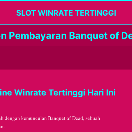
SLOT WINRATE TERTINGGI
on Pembayaran Banquet of D
ine Winrate Tertinggi Hari Ini
iah dengan kemunculan Banquet of Dead, sebuah
an.