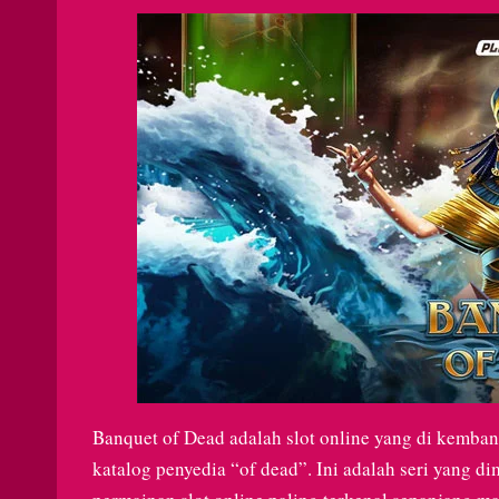
Banquet of Dead adalah slot online yang di kemb
katalog penyedia “of dead”. Ini adalah seri yang 