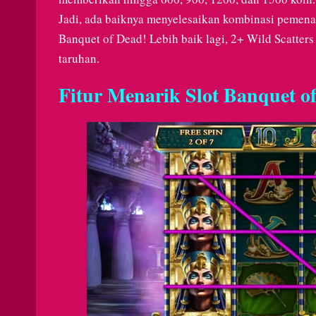
Jadi, ada baiknya menyelesaikan kombinasi pemena
Banquet of Dead! Lebih baik lagi, 2+ Wild Scatter
taruhan.
Fitur Menarik Slot Banquet o