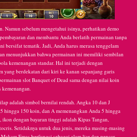
an. Namun sebelum mengetahui isinya, perhatikan demo
 pembayaran dan membantu Anda berlatih permainan tanpa
i bersifat tematik. Jadi, Anda harus merasa tenggelam
ran menunjukkan bahwa permainan ini memiliki sembilan
la kemenangan standar. Hal ini terjadi dengan
yang berdekatan dari kiri ke kanan sepanjang garis
ermainan slot Banquet of Dead sama dengan nilai koin
is kemenangan.
ilap adalah simbol bernilai rendah. Angka 10 dan J
 5 hingga 150 koin, dan A memenangkan Anda 5 hingga
u, ikon dengan bayaran tinggi adalah Kipas Tangan,
cris. Setidaknya untuk dua jenis, mereka masing-masing
 Makam Emas berfungsi sebagai alam liar dan pencar.