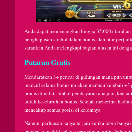
Anda dapat memenangkan hingga 35.000x taruhan An
penghapusan simbol dalam bonus, dan fitur perjudia
sarankan Anda melengkapi bagian ulasan ini denga
Putaran Gratis
Mendaratkan 3+ pencar di gulungan mana pun untu
muncul selama bonus ini akan memicu kembali +3
bonus dimulai, simbol pembayaran apa pun, kecuali
untuk keseluruhan bonus. Setelah menerima hadiah
mencakup semua posisi di kolomnya.
Namun, perluasan hanya terjadi ketika lebih banya
pembayaran aktif selama permainan gratis. Selanjut