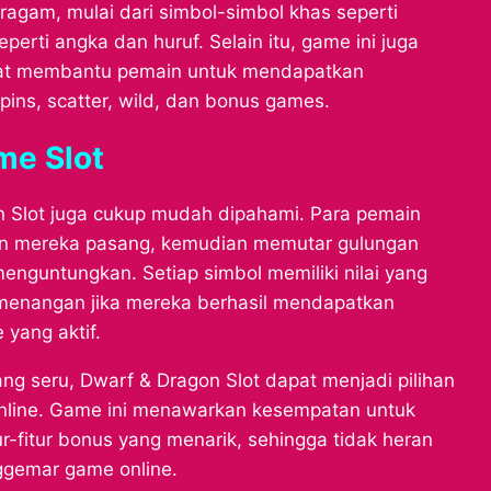
ragam, mulai dari simbol-simbol khas seperti
perti angka dan huruf. Selain itu, game ini juga
dapat membantu pemain untuk mendapatkan
pins, scatter, wild, dan bonus games.
e Slot
 Slot juga cukup mudah dipahami. Para pemain
gin mereka pasang, kemudian memutar gulungan
nguntungkan. Setiap simbol memiliki nilai yang
enangan jika mereka berhasil mendapatkan
 yang aktif.
g seru, Dwarf & Dragon Slot dapat menjadi pilihan
online. Game ini menawarkan kesempatan untuk
fitur bonus yang menarik, sehingga tidak heran
nggemar game online.