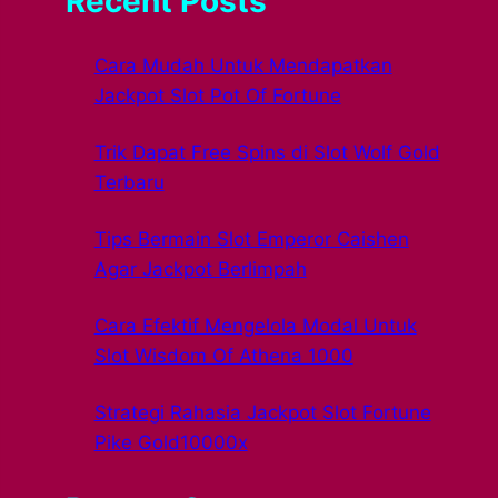
Recent Posts
Cara Mudah Untuk Mendapatkan
Jackpot Slot Pot Of Fortune
Trik Dapat Free Spins di Slot Wolf Gold
Terbaru
Tips Bermain Slot Emperor Caishen
Agar Jackpot Berlimpah
Cara Efektif Mengelola Modal Untuk
Slot Wisdom Of Athena 1000
Strategi Rahasia Jackpot Slot Fortune
Pike Gold10000x