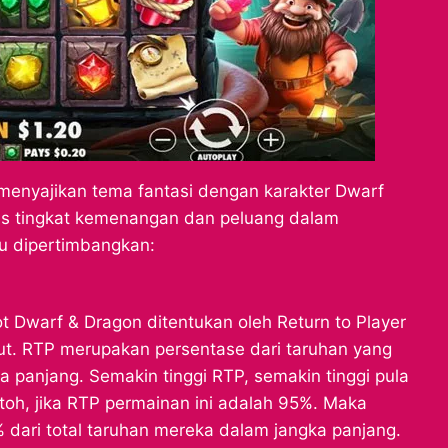
menyajikan tema fantasi dengan karakter Dwarf
is tingkat kemenangan dan peluang dalam
lu dipertimbangkan:
 Dwarf & Dragon ditentukan oleh Return to Player
but. RTP merupakan persentase dari taruhan yang
 panjang. Semakin tinggi RTP, semakin tinggi pula
oh, jika RTP permainan ini adalah 95%. Maka
dari total taruhan mereka dalam jangka panjang.