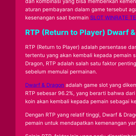
dan kombinasi yang bisa memberikan kemen
aturan pembayaran dalam game tersebut ag
kesenangan saat bermain
SLOT WINRATE TE
RTP (Return to Player) Dwarf 
RTP (Return to Player) adalah persentase dar
tertentu yang akan kembali kepada pemain 
Dragon, RTP adalah salah satu faktor pentin
sebelum memulai permainan.
Dwarf & Dragon
adalah game slot yang dikem
RTP sebesar 96.2%, yang berarti bahwa dari 
koin akan kembali kepada pemain sebagai 
Dengan RTP yang relatif tinggi, Dwarf & Dr
pemain untuk mendapatkan kemenangan yang 