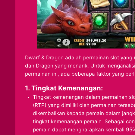
Dwarf & Dragon adalah permainan slot yang 
dan Dragon yang menarik. Untuk menganalis
permainan ini, ada beberapa faktor yang per
1. Tingkat Kemenangan:
Tingkat kemenangan dalam permainan slot
(RTP) yang dimiliki oleh permainan terse
dikembalikan kepada pemain dalam jangka
tingkat kemenangan pemain. Sebagai cont
pemain dapat mengharapkan kembali 95% 