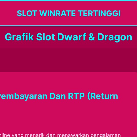
SLOT WINRATE TERTINGGI
Grafik Slot Dwarf & Dragon
Pembayaran Dan RTP (Return
nline yang menarik dan menawarkan pengalaman