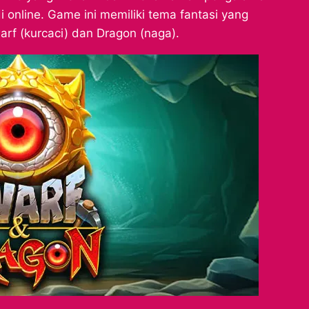
 online. Game ini memiliki tema fantasi yang
arf (kurcaci) dan Dragon (naga).