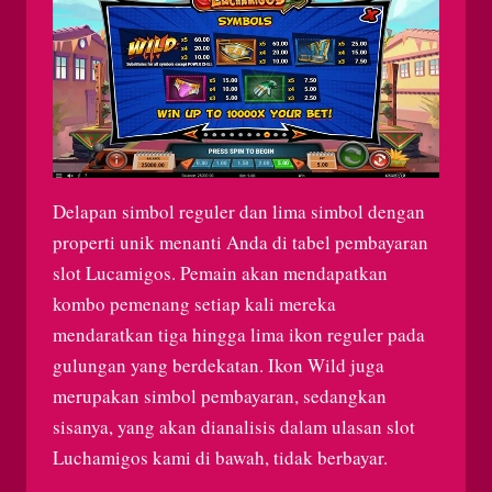
Delapan simbol reguler dan lima simbol dengan
properti unik menanti Anda di tabel pembayaran
slot Lucamigos. Pemain akan mendapatkan
kombo pemenang setiap kali mereka
mendaratkan tiga hingga lima ikon reguler pada
gulungan yang berdekatan. Ikon Wild juga
merupakan simbol pembayaran, sedangkan
sisanya, yang akan dianalisis dalam ulasan slot
Luchamigos kami di bawah, tidak berbayar.