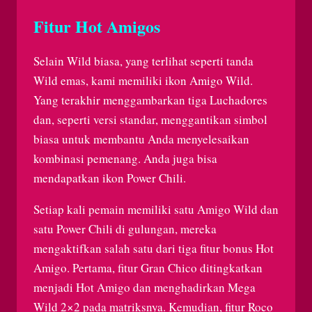
Fitur Hot Amigos
Selain Wild biasa, yang terlihat seperti tanda
Wild emas, kami memiliki ikon Amigo Wild.
Yang terakhir menggambarkan tiga Luchadores
dan, seperti versi standar, menggantikan simbol
biasa untuk membantu Anda menyelesaikan
kombinasi pemenang. Anda juga bisa
mendapatkan ikon Power Chili.
Setiap kali pemain memiliki satu Amigo Wild dan
satu Power Chili di gulungan, mereka
mengaktifkan salah satu dari tiga fitur bonus Hot
Amigo. Pertama, fitur Gran Chico ditingkatkan
menjadi Hot Amigo dan menghadirkan Mega
Wild 2×2 pada matriksnya. Kemudian, fitur Roco