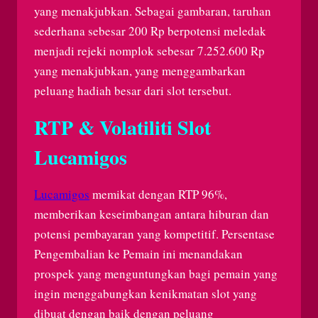
yang menakjubkan. Sebagai gambaran, taruhan
sederhana sebesar 200 Rp berpotensi meledak
menjadi rejeki nomplok sebesar 7.252.600 Rp
yang menakjubkan, yang menggambarkan
peluang hadiah besar dari slot tersebut.
RTP & Volatiliti Slot
Lucamigos
Lucamigos
memikat dengan RTP 96%,
memberikan keseimbangan antara hiburan dan
potensi pembayaran yang kompetitif. Persentase
Pengembalian ke Pemain ini menandakan
prospek yang menguntungkan bagi pemain yang
ingin menggabungkan kenikmatan slot yang
dibuat dengan baik dengan peluang