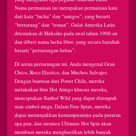
Nama permainan ini merupakan permainan kata
dari kata “lucha” dan “amigos”, yang berarti
“bertarung” dan “teman”. Gulat Amerika Latin
ditemukan di Meksiko pada awal tahun 1900-an
dan diberi nama lucha libre, yang secara harafiah
berarti “pertarungan bebas”.
Di arena pertarungan ini, Anda mengenal Gran
Chico, Roco Elastico, dan Muchos Salvajes.
Dengan bantuan dari Power Chile, mereka
melakukan fitur Hot Amigo khusus mereka,
menciptakan Simbol Wild yang dapat ditumpuk
atau simbol mega. Dalam Free Spins, mereka
dapat menunjukkan kemampuannya pada putaran
apa pun, dan memicu Ultimate Hot Spin akan
membuat mereka menghasilkan lebih banyak