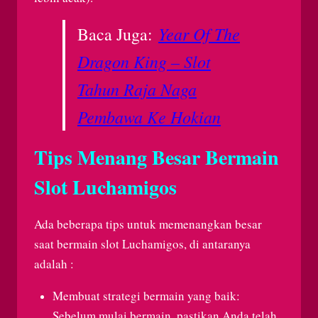
Year Of The
Baca Juga:
Dragon King – Slot
Tahun Raja Naga
Pembawa Ke Hokian
Tips Menang Besar Bermain
Slot Luchamigos
Ada beberapa tips untuk memenangkan besar
saat bermain slot Luchamigos, di antaranya
adalah :
Membuat strategi bermain yang baik:
Sebelum mulai bermain, pastikan Anda telah