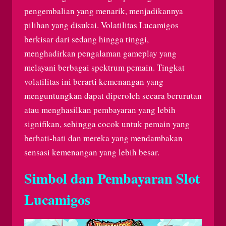
pengembalian yang menarik, menjadikannya
pilihan yang disukai. Volatilitas Lucamigos
berkisar dari sedang hingga tinggi,
menghadirkan pengalaman gameplay yang
melayani berbagai spektrum pemain. Tingkat
volatilitas ini berarti kemenangan yang
menguntungkan dapat diperoleh secara berurutan
atau menghasilkan pembayaran yang lebih
signifikan, sehingga cocok untuk pemain yang
berhati-hati dan mereka yang mendambakan
sensasi kemenangan yang lebih besar.
Simbol dan Pembayaran Slot
Lucamigos