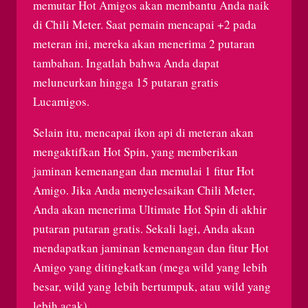
memutar Hot Amigos akan membantu Anda naik
di Chili Meter. Saat pemain mencapai +2 pada
meteran ini, mereka akan menerima 2 putaran
tambahan. Ingatlah bahwa Anda dapat
meluncurkan hingga 15 putaran gratis
Lucamigos.
Selain itu, mencapai ikon api di meteran akan
mengaktifkan Hot Spin, yang memberikan
jaminan kemenangan dan memulai 1 fitur Hot
Amigo. Jika Anda menyelesaikan Chili Meter,
Anda akan menerima Ultimate Hot Spin di akhir
putaran putaran gratis. Sekali lagi, Anda akan
mendapatkan jaminan kemenangan dan fitur Hot
Amigo yang ditingkatkan (mega wild yang lebih
besar, wild yang lebih bertumpuk, atau wild yang
lebih acak).