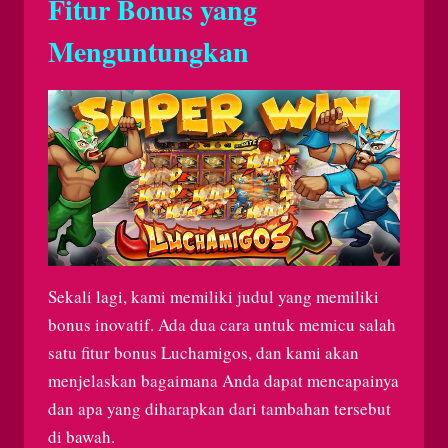
Fitur Bonus yang
Menguntungkan
Sekali lagi, kami memiliki judul yang memiliki
bonus inovatif. Ada dua cara untuk memicu salah
satu fitur bonus Luchamigos, dan kami akan
menjelaskan bagaimana Anda dapat mencapainya
dan apa yang diharapkan dari tambahan tersebut
di bawah.