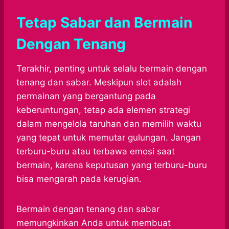
Tetap Sabar dan Bermain
Dengan Tenang
Terakhir, penting untuk selalu bermain dengan
tenang dan sabar. Meskipun slot adalah
permainan yang bergantung pada
keberuntungan, tetap ada elemen strategi
dalam mengelola taruhan dan memilih waktu
yang tepat untuk memutar gulungan. Jangan
terburu-buru atau terbawa emosi saat
bermain, karena keputusan yang terburu-buru
bisa mengarah pada kerugian.
Bermain dengan tenang dan sabar
memungkinkan Anda untuk membuat