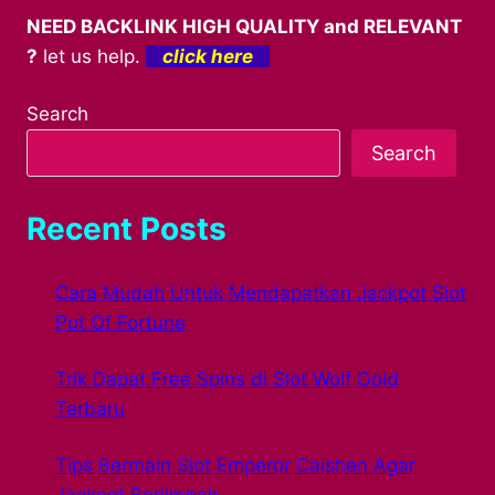
NEED BACKLINK HIGH QUALITY and RELEVANT
?
let us help.
click here
Search
Search
Recent Posts
Cara Mudah Untuk Mendapatkan Jackpot Slot
Pot Of Fortune
Trik Dapat Free Spins di Slot Wolf Gold
Terbaru
Tips Bermain Slot Emperor Caishen Agar
Jackpot Berlimpah