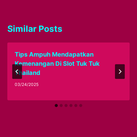
Similar Posts
Tips Ampuh Mendapatkan
Kemenangan Di Slot Tuk Tuk
Thailand
03/24/2025