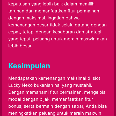
keputusan yang lebih baik dalam memilih
taruhan dan memanfaatkan fitur permainan
dengan maksimal. Ingatlah bahwa
kemenangan besar tidak selalu datang dengan
cepat, tetapi dengan kesabaran dan strategi
yang tepat, peluang untuk meraih maxwin akan
lebih besar.
Kesimpulan
Mendapatkan kemenangan maksimal di slot
Lucky Neko bukanlah hal yang mustahil.
Dengan memahami fitur permainan, mengelola
modal dengan bijak, memanfaatkan fitur
bonus, serta bermain dengan sabar, Anda bisa
meningkatkan peluang untuk meraih maxwin