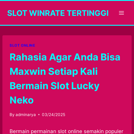
Skip
SLOT WINRATE TERTINGGI
to
content
SLOT ONLINE
Rahasia Agar Anda Bisa
Maxwin Setiap Kali
Bermain Slot Lucky
Neko
By
adminarya
03/24/2025
Bermain permainan slot online semakin populer