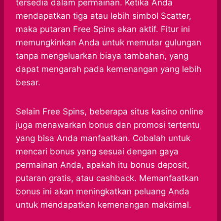
tersedia dalam permainan. Ketika Anda
mendapatkan tiga atau lebih simbol Scatter,
maka putaran Free Spins akan aktif. Fitur ini
memungkinkan Anda untuk memutar gulungan
tanpa mengeluarkan biaya tambahan, yang
dapat mengarah pada kemenangan yang lebih
besar.
Selain Free Spins, beberapa situs kasino online
juga menawarkan bonus dan promosi tertentu
yang bisa Anda manfaatkan. Cobalah untuk
mencari bonus yang sesuai dengan gaya
permainan Anda, apakah itu bonus deposit,
putaran gratis, atau cashback. Memanfaatkan
bonus ini akan meningkatkan peluang Anda
untuk mendapatkan kemenangan maksimal.