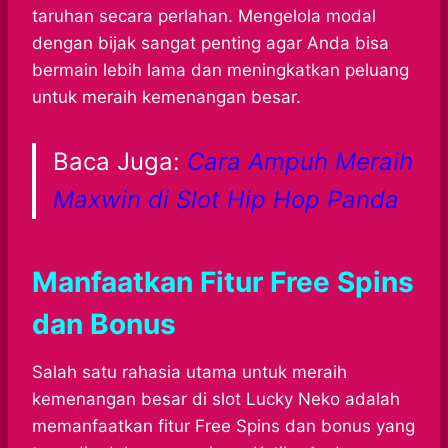
taruhan secara perlahan. Mengelola modal
dengan bijak sangat penting agar Anda bisa
bermain lebih lama dan meningkatkan peluang
untuk meraih kemenangan besar.
Baca Juga:
Cara Ampuh Meraih
Maxwin di Slot Hip Hop Panda
Manfaatkan Fitur Free Spins
dan Bonus
Salah satu rahasia utama untuk meraih
kemenangan besar di slot Lucky Neko adalah
memanfaatkan fitur Free Spins dan bonus yang